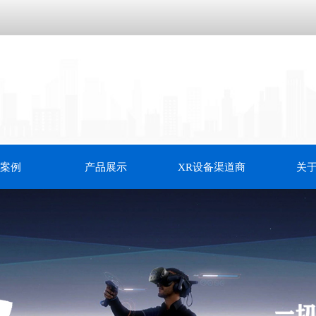
案例
产品展示
XR设备渠道商
关