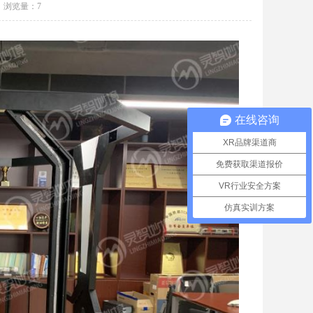
浏览量：
7
在线咨询
XR品牌渠道商
免费获取渠道报价
VR行业安全方案
仿真实训方案