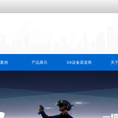
案例
产品展示
XR设备渠道商
关